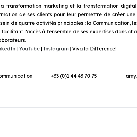
la transformation marketing et la transformation digital
ormation de ses clients pour leur permettre de créer un
ein de quatre activités principales : la Communication, les
eur facilitant l’accès à l’ensemble de ses expertises dans 
aborateurs.
nkedIn
|
YouTube
|
Instagram
|
Viva la Difference!
Communication
+33 (0)1 44 43 70 75
amy.