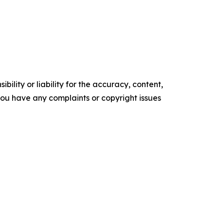
ility or liability for the accuracy, content,
f you have any complaints or copyright issues