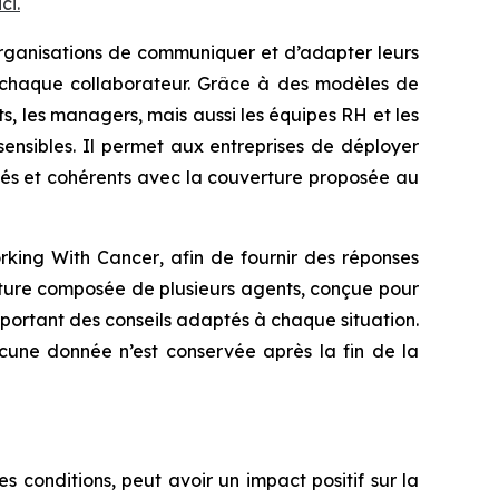
ci.
rganisations de communiquer et d’adapter leurs
e chaque collaborateur. Grâce à des modèles de
, les managers, mais aussi les équipes RH et les
ensibles. Il permet aux entreprises de déployer
lisés et cohérents avec la couverture proposée au
rking With Cancer
, afin de fournir des réponses
tecture composée de plusieurs agents, conçue pour
pportant des conseils adaptés à chaque situation.
ucune donnée n’est conservée après la fin de la
 conditions, peut avoir un impact positif sur la