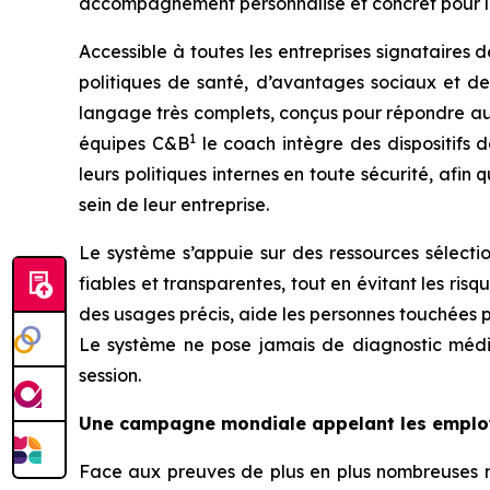
accompagnement personnalisé et concret pour le
Accessible à toutes les entreprises signataires 
politiques de santé, d’avantages sociaux et d
langage très complets, conçus pour répondre aux
1
équipes C&B
le coach intègre des dispositifs 
leurs politiques internes en toute sécurité, afi
sein de leur entreprise.
Le système s’appuie sur des ressources sélecti
fiables et transparentes, tout en évitant les ri
des usages précis, aide les personnes touchées p
Le système ne pose jamais de diagnostic médica
session.
Une campagne mondiale appelant les employ
Face aux preuves de plus en plus nombreuses mon