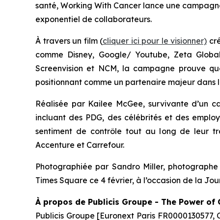
santé,
Working With Cancer
lance une campagne 
exponentiel de collaborateurs.
À travers un film (
cliquer ici pour le visionner)
cré
comme Disney, Google/ Youtube, Zeta Global
Screenvision et NCM, la campagne prouve que 
positionnant comme un partenaire majeur dans leur
Réalisée par Kailee McGee, survivante d’un ca
incluant des PDG, des célébrités et des employ
sentiment de contrôle tout au long de leur tra
Accenture et Carrefour.
Photographiée par Sandro Miller, photographe
Times Square ce 4 février, à l’occasion de la Jo
À
propos de Publicis Groupe - The Power of
Publicis Groupe [Euronext Paris FR0000130577, 