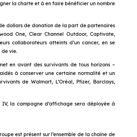
er la charte et à en faire bénéficier un nombre
 de dollars de donation de la part de partenaires
wood One, Clear Channel Outdoor, Captivate,
rs collaborateurs atteints d’un cancer, en se
 de vie.
met en avant des survivants de tous horizons –
 aidés à conserver une certaine normalité et un
rvivants de Walmart, L’Oréal, Pfizer, Barclays,
e IV, la campagne d’affichage sera déployée à
oupe est présent sur l’ensemble de la chaîne de