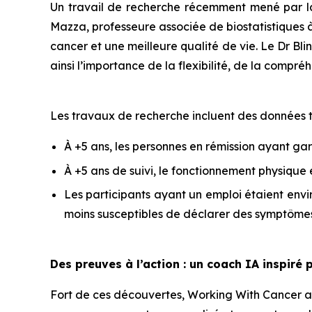
Un travail de recherche récemment mené par la
Mazza, professeure associée de biostatistiques à 
cancer et une meilleure qualité de vie. Le Dr Bli
ainsi l’importance de la flexibilité, de la comp
Les travaux de recherche incluent des données te
À +5 ans, les personnes en rémission ayant ga
À +5 ans de suivi, le fonctionnement physique 
Les participants ayant un emploi étaient envi
moins susceptibles de déclarer des symptôme
Des preuves à l’action : un coach IA inspiré 
Fort de ces découvertes,
Working With Cancer
a