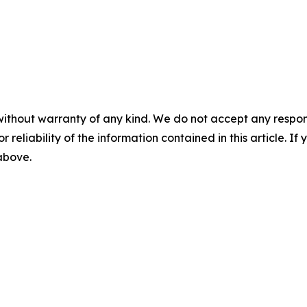
without warranty of any kind. We do not accept any responsib
r reliability of the information contained in this article. I
 above.