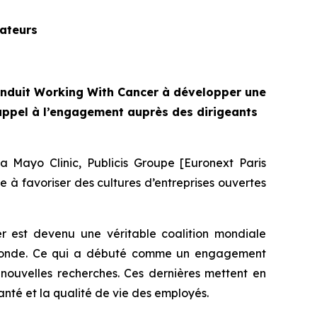
rateurs
onduit
Working With Cancer
à développer une
appel à l’engagement auprès des dirigeants
 Mayo Clinic, Publicis Groupe [Euronext Paris
se à favoriser des cultures d’entreprises ouvertes
er
est devenu une véritable coalition mondiale
le monde. Ce qui a débuté comme un engagement
e nouvelles recherches. Ces dernières mettent en
anté et la qualité de vie des employés.