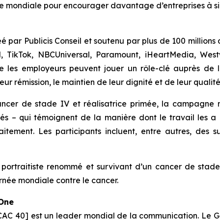
mondiale pour encourager davantage d’entreprises à sign
é par Publicis Conseil et soutenu par plus de 100 millions
, TikTok, NBCUniversal, Paramount, iHeartMedia, West
les employeurs peuvent jouer un rôle-clé auprès de leu
 rémission, le maintien de leur dignité et de leur qualité
ncer de stade IV et réalisatrice primée, la campagne 
és – qui témoignent de la manière dont le travail les a
itement. Les participants incluent, entre autres, des su
 portraitiste renommé et survivant d’un cancer de stad
urnée mondiale contre le cancer.
 One
CAC 40] est un leader mondial de la communication. Le Gr