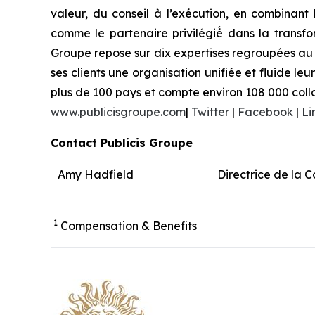
valeur, du conseil à l’exécution, en combinant 
comme le partenaire privilégié́ dans la transf
Groupe repose sur dix expertises regroupées au s
ses clients une organisation unifiée et fluide l
plus de 100 pays et compte environ 108 000 coll
www.publicisgroupe.com
|
Twitter
|
Facebook
|
Li
Contact Publicis Groupe
Amy Hadfield
Directrice de la 
1
Compensation & Benefits