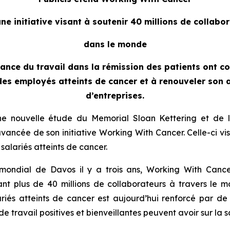
ne initiative visant à soutenir 40 millions de collabo
dans le monde
tance du travail dans la rémission des patients ont c
es employés atteints de cancer et à renouveler son 
d’entreprises.
e nouvelle étude du Memorial Sloan Kettering et de la
vancée de son initiative
Working With Cancer.
Celle-ci vi
 salariés atteints de cancer.
ondial de Davos il y a trois ans,
Working With Canc
enant plus de 40 millions de collaborateurs à travers 
lariés atteints de cancer est aujourd’hui renforcé par d
 travail positives et bienveillantes peuvent avoir sur la s