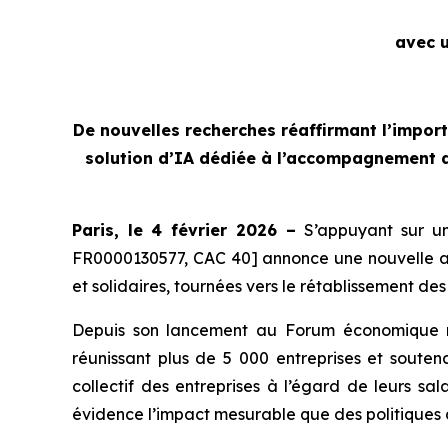
avec u
De nouvelles recherches réaffirmant l’impor
solution d’IA dédiée à l’accompagnement d
Paris, le 4 février 2026 –
S’appuyant sur un
FR0000130577, CAC 40] annonce une nouvelle a
et solidaires, tournées vers le rétablissement des
Depuis son lancement au Forum économique m
réunissant plus de 5 000 entreprises et sout
collectif des entreprises à l’égard de leurs sa
évidence l’impact mesurable que des politiques de