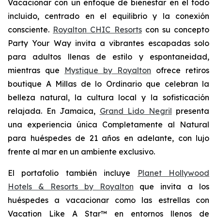
Vacacionar
con un enfoque de bienestar en el todo
incluido, centrado en el equilibrio y la conexión
consciente.
Royalton CHIC Resorts
con su concepto
Party
Your
Way
invita a vibrantes escapadas solo
para adultos llenas de estilo y espontaneidad,
mientras que
Mystique by Royalton
ofrece retiros
boutique
A Millas de lo Ordinario
que celebran la
belleza natural, la cultura local y la sofisticación
relajada. En Jamaica,
Grand Lido Negril
presenta
una experiencia única
Completamente al Natural
para huéspedes de 21 años en adelante, con lujo
frente al mar en un ambiente exclusivo.
El portafolio también incluye
Planet Hollywood
Hotels & Resorts by Royalton
que invita a los
huéspedes a vacacionar como las estrellas con
Vacation Like A Star™
en entornos llenos de