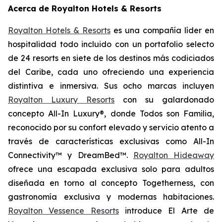
Acerca de Royalton Hotels & Resorts
Royalton Hotels & Resorts
es una compañía líder en
hospitalidad todo incluido con un portafolio selecto
de 24 resorts en siete de los destinos más codiciados
del Caribe, cada uno ofreciendo una experiencia
distintiva e inmersiva. Sus ocho marcas incluyen
Royalton Luxury Resorts
con su galardonado
concepto All-In Luxury®, donde
Todos son Familia
,
reconocido por su confort elevado y servicio atento a
través de características exclusivas como All-In
Connectivity™ y DreamBed™.
Royalton Hideaway
ofrece una escapada exclusiva solo para adultos
diseñada en torno al concepto
Togetherness
, con
gastronomía exclusiva y modernas habitaciones.
Royalton Vessence Resorts
introduce
El Arte de