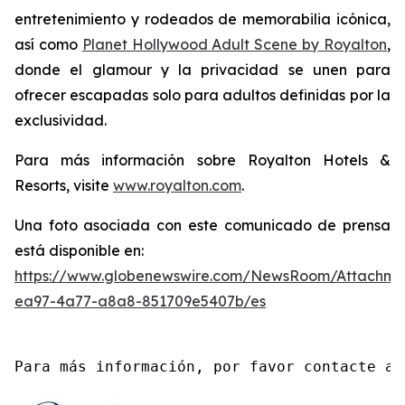
entretenimiento y rodeados de memorabilia icónica,
así como
Planet Hollywood Adult Scene by Royalton
,
donde el glamour y la privacidad se unen para
ofrecer escapadas solo para adultos definidas por la
exclusividad.
Para más información sobre Royalton Hotels &
Resorts, visite
www.royalton.com
.
Una foto asociada con este comunicado de prensa
está disponible en:
https://www.globenewswire.com/NewsRoom/Attachme
ea97-4a77-a8a8-851709e5407b/es
Para más información, por favor contacte a 