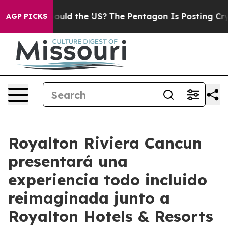
 Kids. Should the US?
The Pentagon Is Posting Cryptic 
AGP PICKS
Royalton Riviera Cancun
presentará una
experiencia todo incluido
reimaginada junto a
Royalton Hotels & Resorts