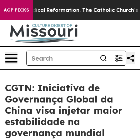
arms?
Radical Reformation. The Catholic Church’s Progr
AGP PICKS
CGTN: Iniciativa de
Governança Global da
China visa injetar maior
estabilidade na
governança mundial