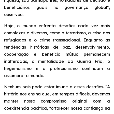
riqueza, são participantes, tomadores de decisão e
beneficiários iguais na governança global",
observou.
Hoje, o mundo enfrenta desafios cada vez mais
complexos e diversos, como o terrorismo, a crise dos
refugiados e o crime transnacional. Enquanto as
tendências históricas de paz, desenvolvimento,
cooperação e benefício mútuo permanecem
inalteradas, a mentalidade da Guerra Fria, o
hegemonismo e o protecionismo continuam a
assombrar o mundo.
Nenhum país pode estar imune a esses desafios. “A
história nos ensina que, em tempos difíceis, devemos
manter nosso compromisso original com a
coexistência pacífica, fortalecer nossa confiança na