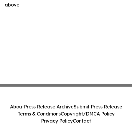
above.
About
Press Release Archive
Submit Press Release
Terms & Conditions
Copyright/DMCA Policy
Privacy Policy
Contact