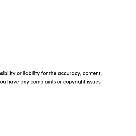
ility or liability for the accuracy, content,
f you have any complaints or copyright issues