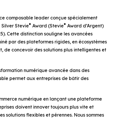
rce composable leader conçue spécialement
®
®
Silver Stevie
Award (Stevie
Award d’Argent)
). Cette distinction souligne les avancées
miné par des plateformes rigides, en écosystèmes
de concevoir des solutions plus intelligentes et
nsformation numérique avancée dans des
sable permet aux entreprises de bâtir des
e commerce numérique en lançant une plateforme
rises doivent innover toujours plus vite et
s solutions flexibles et pérennes. Nous sommes