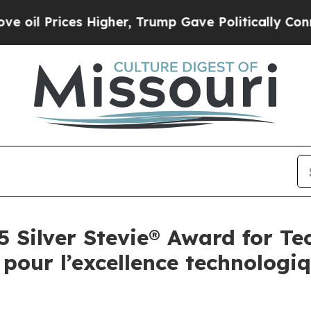
 Prices Higher, Trump Gave Politically Connecte
5 Silver Stevie® Award for Te
pour l’excellence technologiq