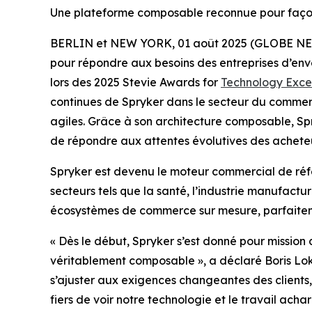
Une plateforme composable reconnue pour façon
BERLIN et NEW YORK, 01 août 2025 (GLOBE N
pour répondre aux besoins des entreprises d’env
lors des 2025 Stevie Awards for
Technology Exce
continues de Spryker dans le secteur du commerc
agiles. Grâce à son architecture composable, Spr
de répondre aux attentes évolutives des acheteu
Spryker est devenu le moteur commercial de r
secteurs tels que la santé, l’industrie manufactu
écosystèmes de commerce sur mesure, parfaiteme
« Dès le début, Spryker s’est donné pour missio
véritablement composable », a déclaré Boris Loks
s’ajuster aux exigences changeantes des clients
fiers de voir notre technologie et le travail ach