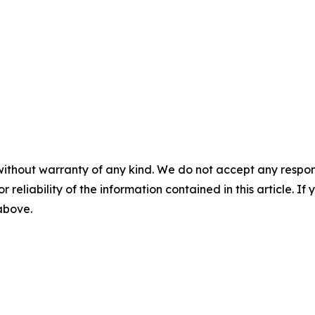
without warranty of any kind. We do not accept any responsib
r reliability of the information contained in this article. I
 above.