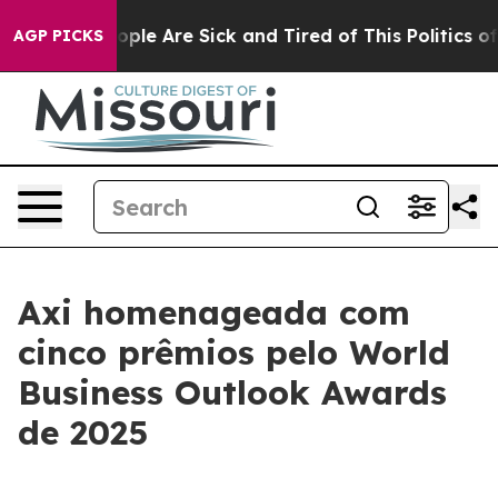
n Win: “People Are Sick and Tired of This Politics of H
AGP PICKS
Axi homenageada com
cinco prêmios pelo World
Business Outlook Awards
de 2025