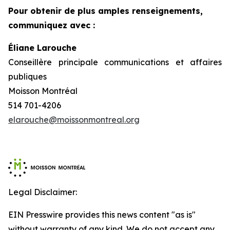
Pour obtenir de plus amples renseignements,
communiquez avec :
Éliane Larouche
Conseillère principale communications et affaires
publiques
Moisson Montréal
514 701-4206
elarouche@moissonmontreal.org
Legal Disclaimer:
EIN Presswire provides this news content "as is"
without warranty of any kind. We do not accept any