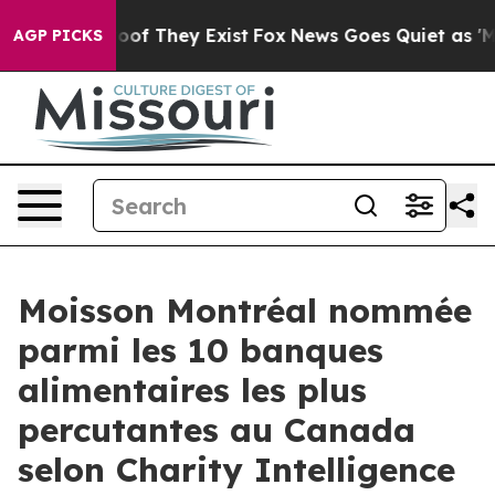
ers no Proof They Exist
Fox News Goes Quiet as 'Maga 
AGP PICKS
Moisson Montréal nommée
parmi les 10 banques
alimentaires les plus
percutantes au Canada
selon Charity Intelligence