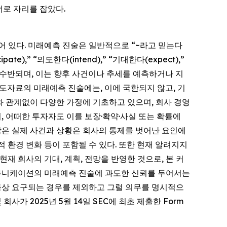
너로 자리를 잡았다.
되어 있다. 미래예측 진술은 일반적으로 “~라고 믿는다
cipate),” “의도한다(intend),” “기대한다(expect),”
 표현과 함께 수반되며, 이는 향후 사건이나 추세를 예측하거나 지
도자료의 미래예측 진술에는, 이에 국한되지 않고, 기
부와 관계없이 다양한 가정에 기초하고 있으며, 회사 경영
, 어떠한 투자자도 이를 보장·확약·사실 또는 확률에
많은 실제 사건과 상황은 회사의 통제를 벗어난 요인에
 환경 변화 등이 포함될 수 있다. 또한 현재 알려지지
재 회사의 기대, 계획, 전망을 반영한 것으로, 본 커
커뮤니케이션의 미래예측 진술에 과도한 신뢰를 두어서는
법률상 요구되는 경우를 제외하고 그럴 의무를 명시적으
가 2025년 5월 14일 SEC에 최초 제출한 Form