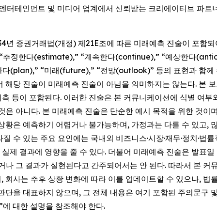
국 엔터테인먼트 및 미디어 업계에서 신뢰받는 크리에이티브 파트
1934년 증권거래법(개정) 제21E조에 따른 미래예측 진술이 포함
,” “추정한다(estimate),” “계속한다(continue),” “예상한다(anti
계획한다(plan),” “미래(future),” “전망(outlook)” 등의
서 해당 진술이 미래예측 진술이 아님을 의미하지는 않는다. 본 보
 예측 등이 포함된다. 이러한 진술은 본 커뮤니케이션에 식별 여
것은 아니다. 본 미래예측 진술은 단순한 예시 목적을 위한 것이며
 상황은 예측하기 어렵거나 불가능하며, 가정과는 다를 수 있고, 
질 수 있는 주요 요인에는 국내외 비즈니스·시장·재무·정치·법률적
제 결과에 영향을 줄 수 있다. 더불어 미래예측 진술은 발표일 현
나 그 결과가 실현된다고 간주되어서는 안 된다. 따라서 본 
, 회사는 추후 상황 변화에 따라 이를 업데이트할 수 있으나, 
단을 대표하지 않으며, 그 전체 내용은 여기 포함된 주의문구 및 회사
rs)”에 대한 설명을 참조해야 한다.