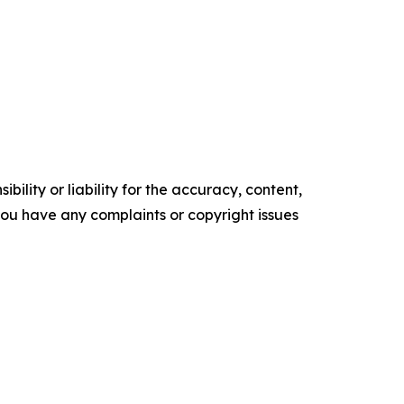
ility or liability for the accuracy, content,
f you have any complaints or copyright issues