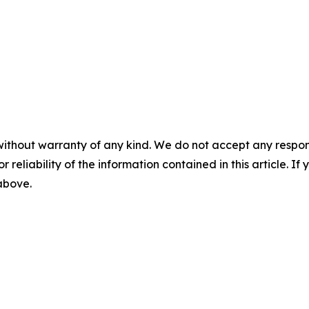
without warranty of any kind. We do not accept any responsib
r reliability of the information contained in this article. I
 above.