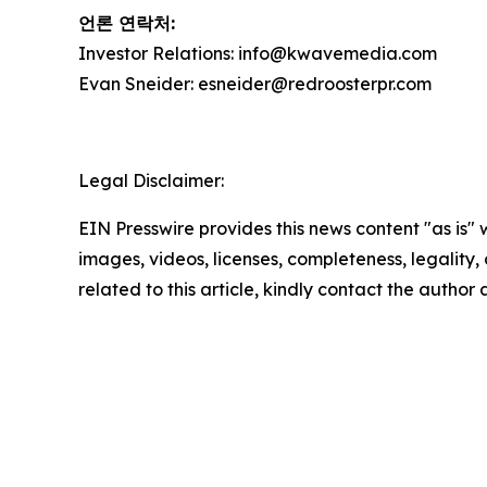
언론 연락처:
Investor Relations: info@kwavemedia.com
Evan Sneider: esneider@redroosterpr.com
Legal Disclaimer:
EIN Presswire provides this news content "as is" 
images, videos, licenses, completeness, legality, o
related to this article, kindly contact the author