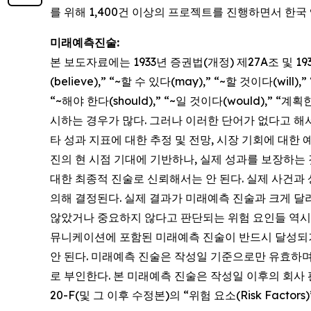
를 위해 1,400건 이상의 프로젝트를 진행하면서 한
미래예측진술:
본 보도자료에는 1933년 증권법(개정) 제27A조 및 
(believe),” “~할 수 있다(may),” “~할 것이다(will)
“~해야 한다(should),” “~일 것이다(would),” “
시하는 경우가 많다. 그러나 이러한 단어가 없다고 해
타 성과 지표에 대한 추정 및 전망, 시장 기회에 대한
진의 현 시점 기대에 기반하나, 실제 성과를 보장하는 
대한 최종적 진술로 신뢰해서는 안 된다. 실제 사건과
의해 결정된다. 실제 결과가 미래예측 진술과 크게 달라
않았거나 중요하지 않다고 판단되는 위험 요인들 역시 실
뮤니케이션에 포함된 미래예측 진술이 반드시 달성되거
안 된다. 미래예측 진술은 작성일 기준으로만 유효하며
로 부인한다. 본 미래예측 진술은 작성일 이후의 회사 판
20-F(및 그 이후 수정본)의 “위험 요소(Risk Facto