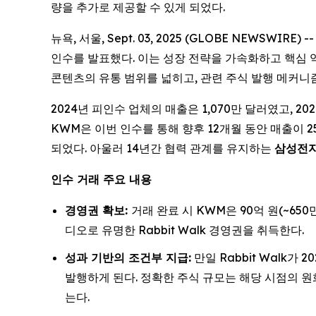
량을 추가로 제공할 수 있게 되었다.
뉴욕, 서울, Sept. 03, 2025 (GLOBE NEWSW
인수를 발표했다. 이는 성장 전략을 가속화하고 핵심
콘텐츠의 유통 범위를 넓히고, 관련 주식 발행 메커니
2024년 피인수 업체의 매출은 1,070만 달러였고, 202
KWM은 이번 인수를 통해 향후 12개월 동안 매출이 2
되었다. 아울러 14년간 협력 관계를 유지하는
삼성전자를
인수 거래 주요 내용
경영권 확보:
거래 완료 시 KWM은 90억 원(~65
디오로 유명한 Rabbit Walk 경영권을 취득한다.
성과 기반의 조건부 지급:
만일 Rabbit Walk가
발행하게 된다. 정확한 주식 규모는 해당 시점의 원화
는다.