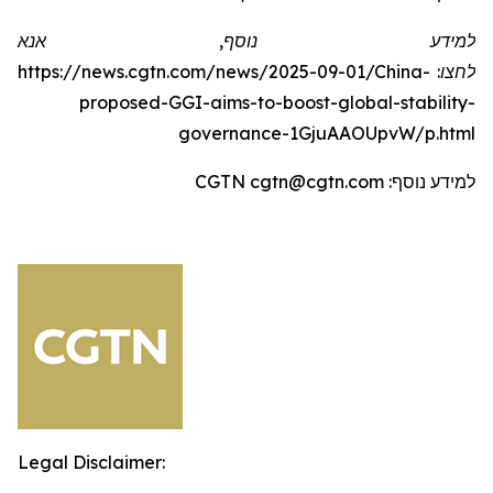
למידע נוסף, אנא
לחצו:
https://news.cgtn.com/news/2025-09-01/China-
proposed-GGI-aims-to-boost-global-stability-
governance-1GjuAAOUpvW/p.htm
l
למידע נוסף: CGTN cgtn@cgtn.com
Legal Disclaimer: