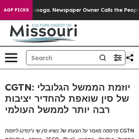
in Chattanooga. Newspaper Owner Calls the People Ab
AGP PICKS
CGTN: יוזמת הממשל הגלובלי
של סין שואפת להחדיר יציבות
רבה יותר לממשל העולמי
CGTN פרסמה מאמר על הצעתו של נשיא סין שי ג'ינפינג ליוזמת