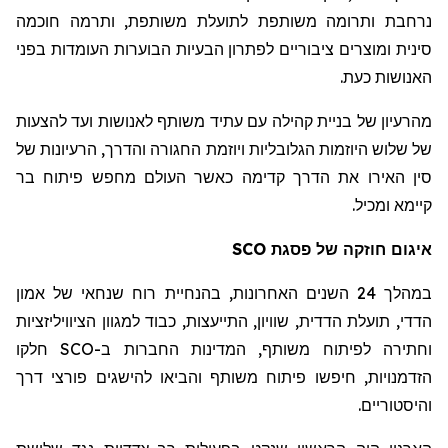
נרחבת ותרומה משותפת לתועלת משותפת, ותרמה חוכמה
סינית ומוצרים ציבוריים לפתרון הבעיות הבוערות העומדות בפני
האנושות כעת.
מהרעיון של בניית קהילה עם עתיד משותף לאנושות ועד להצעות
של שלוש היוזמות הגלובליות ויוזמת החגורה והדרך, הרעיונות של
סין האירו את הדרך קדימה כאשר העולם מחפש פיתוח בר
קיימא ומכיל.
איגום חוזקה של פסגת SCO
במהלך 24 השנים האחרונות, בהנחיית רוח שנחאי של אמון
הדדי, תועלת הדדית, שוויון, התייעצות, כבוד למגוון הציוויליזציות
וחתירה לפיתוח משותף, המדינות החברות ב-SCO חלקו
הזדמנויות, חיפשו פיתוח משותף והביאו להישגים פורצי דרך
והיסטוריים.