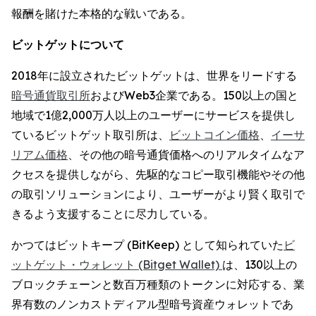
報酬を賭けた本格的な戦いである。
ビットゲットについて
2018年に設立されたビットゲットは、世界をリードする
暗号通貨取引所
およびWeb3企業である。150以上の国と
地域で1億2,000万人以上のユーザーにサービスを提供し
ているビットゲット取引所は、
ビットコイン価格
、
イーサ
リアム価格
、その他の暗号通貨価格へのリアルタイムなア
クセスを提供しながら、先駆的なコピー取引機能やその他
の取引ソリューションにより、ユーザーがより賢く取引で
きるよう支援することに尽力している。
かつてはビットキープ (BitKeep) として知られていた
ビ
ットゲット・ウォレット (Bitget Wallet)
は、130以上の
ブロックチェーンと数百万種類のトークンに対応する、業
界有数のノンカストディアル型暗号資産ウォレットであ