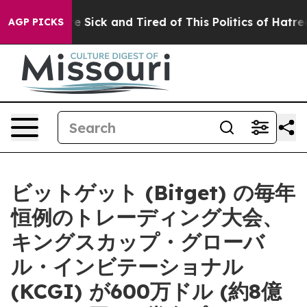
ople Are Sick and Tired of This Politics of Hatred”
The
AGP PICKS
ビットゲット (Bitget) の毎年
恒例のトレーディング大会、
キングスカップ・グローバ
ル・インビテーショナル
(KCGI) が600万ドル (約8億