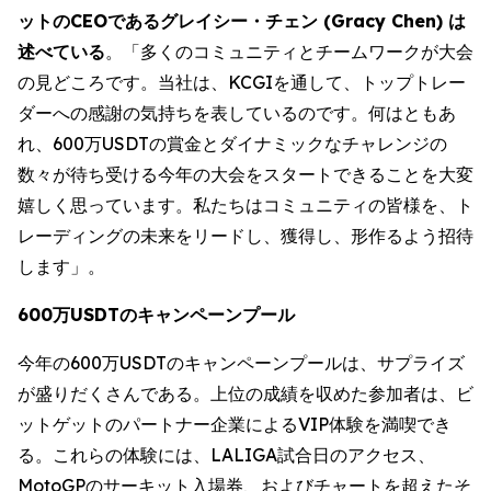
ットのCEOであるグレイシー・チェン (Gracy Chen) は
述べている
。「多くのコミュニティとチームワークが大会
の見どころです。当社は、KCGIを通して、トップトレー
ダーへの感謝の気持ちを表しているのです。何はともあ
れ、600万USDTの賞金とダイナミックなチャレンジの
数々が待ち受ける今年の大会をスタートできることを大変
嬉しく思っています。私たちはコミュニティの皆様を、ト
レーディングの未来をリードし、獲得し、形作るよう招待
します」。
600万USDTのキャンペーンプール
今年の600万USDTのキャンペーンプールは、サプライズ
が盛りだくさんである。上位の成績を収めた参加者は、ビ
ットゲットのパートナー企業によるVIP体験を満喫でき
る。これらの体験には、LALIGA試合日のアクセス、
MotoGPのサーキット入場券、およびチャートを超えたそ