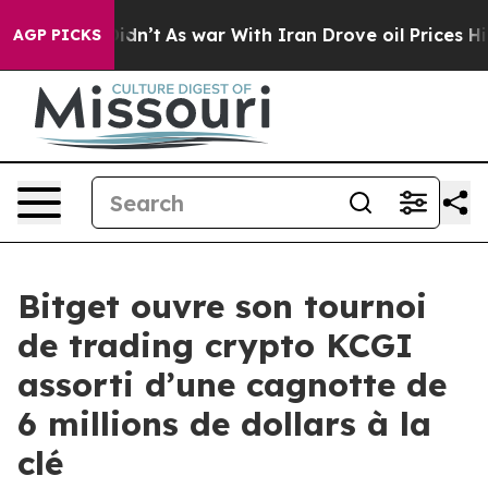
, it Didn’t
As war With Iran Drove oil Prices Higher,
AGP PICKS
Bitget ouvre son tournoi
de trading crypto KCGI
assorti d’une cagnotte de
6 millions de dollars à la
clé