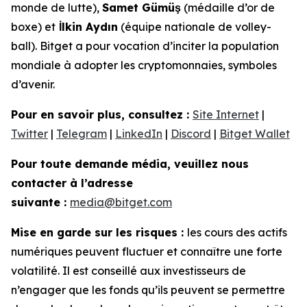
monde de lutte),
Samet Gümüş
(médaille d’or de
boxe) et
İlkin Aydın
(équipe nationale de volley-
ball). Bitget a pour vocation d’inciter la population
mondiale à adopter les cryptomonnaies, symboles
d’avenir.
Pour en savoir plus, consultez :
Site Internet
|
Twitter
|
Telegram
|
LinkedIn
|
Discord
|
Bitget Wallet
Pour toute demande média, veuillez nous
contacter à l’adresse
suivante :
media@bitget.com
Mise en garde sur les risques :
les cours des actifs
numériques peuvent fluctuer et connaître une forte
volatilité. Il est conseillé aux investisseurs de
n’engager que les fonds qu’ils peuvent se permettre