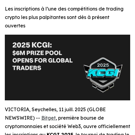
Les inscriptions à l’une des compétitions de trading
crypto les plus palpitantes sont dès à présent
ouvertes
VICTORIA, Seychelles, 11 juill. 2025 (GLOBE
NEWSWIRE) --
Bitget
, première bourse de
cryptomonnaies et société Web3, ouvre officiellement
les inscriptions au
KCGI 2025
, le tournoi de trading le