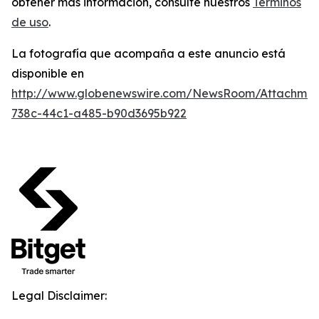
obtener más información, consulte nuestros
Términos
de uso
.
La fotografía que acompaña a este anuncio está
disponible en
http://www.globenewswire.com/NewsRoom/Attachme
738c-44c1-a485-b90d3695b922
Legal Disclaimer: