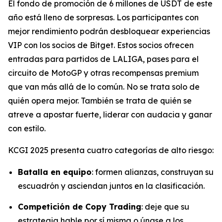
El fondo de promoción de 6 millones de USDT de este
año está lleno de sorpresas. Los participantes con
mejor rendimiento podrán desbloquear experiencias
VIP con los socios de Bitget. Estos socios ofrecen
entradas para partidos de LALIGA, pases para el
circuito de MotoGP y otras recompensas premium
que van más allá de lo común. No se trata solo de
quién opera mejor. También se trata de quién se
atreve a apostar fuerte, liderar con audacia y ganar
con estilo.
KCGI 2025 presenta cuatro categorías de alto riesgo:
Batalla en equipo
: formen alianzas, construyan su
escuadrón y asciendan juntos en la clasificación.
Competición de Copy Trading
: deje que su
estrategia hable por sí misma o únase a los